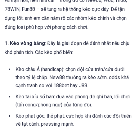
và trận hơn, nên nhà cái – trong đó có New88, W88, Hi88,
78WIN, Fun88 – sẽ tung ra hệ thống kèo cực dày. Để tận
dụng tốt, anh em cần nắm rõ các nhóm kèo chính và chọn
đúng loại phù hợp với phong cách chơi.
1. Kèo vòng bảng
: Đây là giai đoạn dễ đánh nhất nếu chịu
khó phân tích. Các kèo phổ biến:
Kèo châu Á (handicap): chọn đội cửa trên/cửa dưới
theo tỷ lệ chấp. New88 thường ra kèo sớm, odds khá
cạnh tranh so với 188bet hay J88.
Kèo tài xỉu số bàn: dựa vào phong độ ghi bàn, lối chơi
(tấn công/phòng ngự) của từng đội.
Kèo phạt góc, thẻ phạt: cực hợp khi đánh các đội thiên
về tạt cánh, pressing mạnh.