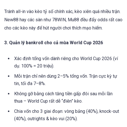
Tránh all-in vào kèo tỷ số chính xác, kèo xiên quá nhiều trận.
New88 hay các sàn như 78WIN, Mu88 đều đẩy odds rất cao
cho các kèo này để hút người chơi thích mạo hiểm.
3. Quản lý bankroll cho cả mùa World Cup 2026
Xác định tổng vốn dành riêng cho World Cup 2026 (ví
dụ: 100% = 20 triệu).
Mỗi trận chỉ nên dùng 2–5% tổng vốn. Trận cực kỳ tự
tin, tối đa 7–8%.
Không gỡ bằng cách tăng tiền gấp đôi sau mỗi lần
thua – World Cup rất dễ “điên” kèo.
Chia vốn cho 3 giai đoạn: vòng bảng (40%), knock-out
(40%), outrights & kèo vui (20%).