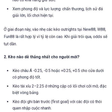
Xem phong độ và lực lượng: chấn thương, lịch sử đá
giải lớn, lối chơi hiện tại.
Ở giai đoạn này, vào nhẹ các kèo outrights tại New88, W88,
Fun88 là rất hợp lý vì tỷ lệ còn cao. Khi giải trôi qua, odds sẽ
tụt dần.
2. Kèo nào dễ thắng nhất cho người mới?
Kèo châu Á -0.25, -0.5 hoặc +0.25, +0.5 cho cửa dưới
có phong độ tốt.
Kèo tài xỉu 2–2.25 ở những cặp có lối chơi cởi mở, đặc
biệt vòng bảng.
Kèo đội ghi bàn trước (first goal) với các đội có thói
quen nhập cuộc nhanh.