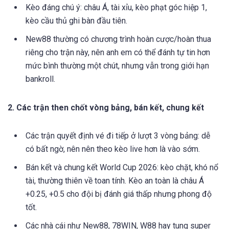
Kèo đáng chú ý: châu Á, tài xỉu, kèo phạt góc hiệp 1,
kèo cầu thủ ghi bàn đầu tiên.
New88 thường có chương trình hoàn cược/hoàn thua
riêng cho trận này, nên anh em có thể đánh tự tin hơn
mức bình thường một chút, nhưng vẫn trong giới hạn
bankroll.
2. Các trận then chốt vòng bảng, bán kết, chung kết
Các trận quyết định vé đi tiếp ở lượt 3 vòng bảng: dễ
có bất ngờ, nên nên theo kèo live hơn là vào sớm.
Bán kết và chung kết World Cup 2026: kèo chặt, khó nổ
tài, thường thiên về toan tính. Kèo an toàn là châu Á
+0.25, +0.5 cho đội bị đánh giá thấp nhưng phong độ
tốt.
Các nhà cái như New88, 78WIN, W88 hay tung super