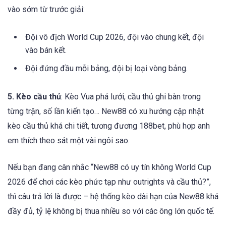
vào sớm từ trước giải:
Đội vô địch World Cup 2026, đội vào chung kết, đội
vào bán kết.
Đội đứng đầu mỗi bảng, đội bị loại vòng bảng.
5. Kèo cầu thủ
: Kèo Vua phá lưới, cầu thủ ghi bàn trong
từng trận, số lần kiến tạo… New88 có xu hướng cập nhật
kèo cầu thủ khá chi tiết, tương đương 188bet, phù hợp anh
em thích theo sát một vài ngôi sao.
Nếu bạn đang cân nhắc “New88 có uy tín không World Cup
2026 để chơi các kèo phức tạp như outrights và cầu thủ?”,
thì câu trả lời là được – hệ thống kèo dài hạn của New88 khá
đầy đủ, tỷ lệ không bị thua nhiều so với các ông lớn quốc tế.