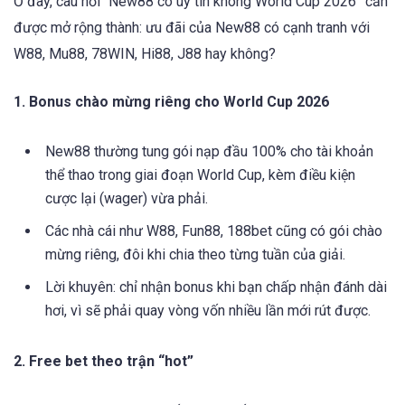
Ở đây, câu hỏi “New88 có uy tín không World Cup 2026” cần
được mở rộng thành: ưu đãi của New88 có cạnh tranh với
W88, Mu88, 78WIN, Hi88, J88 hay không?
1. Bonus chào mừng riêng cho World Cup 2026
New88 thường tung gói nạp đầu 100% cho tài khoản
thể thao trong giai đoạn World Cup, kèm điều kiện
cược lại (wager) vừa phải.
Các nhà cái như W88, Fun88, 188bet cũng có gói chào
mừng riêng, đôi khi chia theo từng tuần của giải.
Lời khuyên: chỉ nhận bonus khi bạn chấp nhận đánh dài
hơi, vì sẽ phải quay vòng vốn nhiều lần mới rút được.
2. Free bet theo trận “hot”