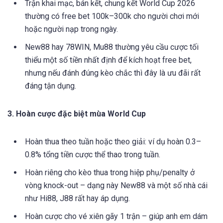
Trận khai mạc, bán kết, chung kết World Cup 2026
thường có free bet 100k–300k cho người chơi mới
hoặc người nạp trong ngày.
New88 hay 78WIN, Mu88 thường yêu cầu cược tối
thiểu một số tiền nhất định để kích hoạt free bet,
nhưng nếu đánh đúng kèo chắc thì đây là ưu đãi rất
đáng tận dụng.
3. Hoàn cược đặc biệt mùa World Cup
Hoàn thua theo tuần hoặc theo giải: ví dụ hoàn 0.3–
0.8% tổng tiền cược thể thao trong tuần.
Hoàn riêng cho kèo thua trong hiệp phụ/penalty ở
vòng knock-out – dạng này New88 và một số nhà cái
như Hi88, J88 rất hay áp dụng.
Hoàn cược cho vé xiên gãy 1 trận – giúp anh em dám