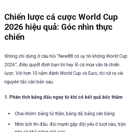
Chiến lược cá cược World Cup
2026 hiệu quả: Góc nhìn thực
chiến
Không chỉ dừng ở câu hỏi “New88 có uy tín không World Cup
2026”, điều quyết định bạn lời hay lỗ cả mùa vẫn là chiến
lược. Với hơn 10 năm đánh World Cup và Euro, tôi rút ra vài
nguyên tắc căn bản sau.
1. Phân tích bảng đấu ngay từ khi có kết quả bốc thăm
Chia nhóm: bảng tử thần, bảng dễ, bảng cân bằng.
Nhìn lịch thi đấu: đội mạnh gặp đội yếu ở lượt nào, trận
nào có khả năng giữ sức.