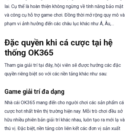
lai. Cụ thể là hoàn thiện không ngừng về tính năng bảo mật
và công cụ hỗ trợ game chơi. Đồng thời mở rộng quy mô và
phạm vi ảnh hưởng đến các châu lục khác như Á, Âu,…
Đặc quyền khi cá cược tại hệ
thống OK365
Tham gia giải trí tại đây, hội viên sẽ được hưởng các đặc
quyền riêng biệt so với các nền tảng khác như sau:
Game giải trí đa dạng
Nhà cái OK365 mang đến cho người chơi các sản phẩm cá
cược hot nhất trên thị trường hiện nay. Mỗi trò chơi đều sở
hữu nhiều phiên bản giải trí khác nhau, luôn tạo ra mới lạ và
thú vị. Đặc biệt, nền tảng còn liên kết các đơn vị sản xuất