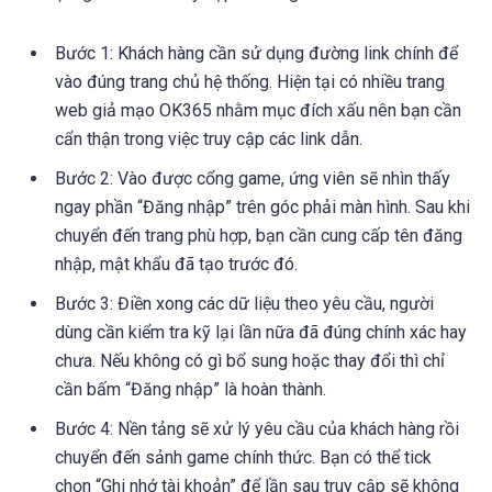
Bước 1: Khách hàng cần sử dụng đường link chính để
vào đúng trang chủ hệ thống. Hiện tại có nhiều trang
web giả mạo OK365 nhằm mục đích xấu nên bạn cần
cẩn thận trong việc truy cập các link dẫn.
Bước 2: Vào được cổng game, ứng viên sẽ nhìn thấy
ngay phần “Đăng nhập” trên góc phải màn hình. Sau khi
chuyển đến trang phù hợp, bạn cần cung cấp tên đăng
nhập, mật khẩu đã tạo trước đó.
Bước 3: Điền xong các dữ liệu theo yêu cầu, người
dùng cần kiểm tra kỹ lại lần nữa đã đúng chính xác hay
chưa. Nếu không có gì bổ sung hoặc thay đổi thì chỉ
cần bấm “Đăng nhập” là hoàn thành.
Bước 4: Nền tảng sẽ xử lý yêu cầu của khách hàng rồi
chuyển đến sảnh game chính thức. Bạn có thể tick
chọn “Ghi nhớ tài khoản” để lần sau truy cập sẽ không