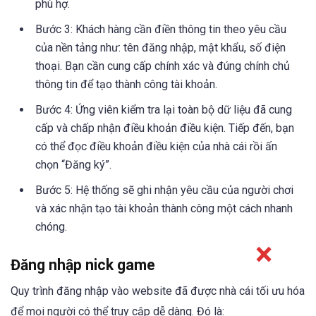
phù hợ.
Bước 3: Khách hàng cần điền thông tin theo yêu cầu
của nền tảng như: tên đăng nhập, mật khẩu, số điện
thoại. Bạn cần cung cấp chính xác và đúng chính chủ
thông tin để tạo thành công tài khoản.
Bước 4: Ứng viên kiểm tra lại toàn bộ dữ liệu đã cung
cấp và chấp nhận điều khoản điều kiện. Tiếp đến, bạn
có thể đọc điều khoản điều kiện của nhà cái rồi ấn
chọn “Đăng ký”.
Bước 5: Hệ thống sẽ ghi nhận yêu cầu của người chơi
và xác nhận tạo tài khoản thành công một cách nhanh
chóng.
Đăng nhập nick game
Quy trình đăng nhập vào website đã được nhà cái tối ưu hóa
để mọi người có thể truy cập dễ dàng. Đó là: