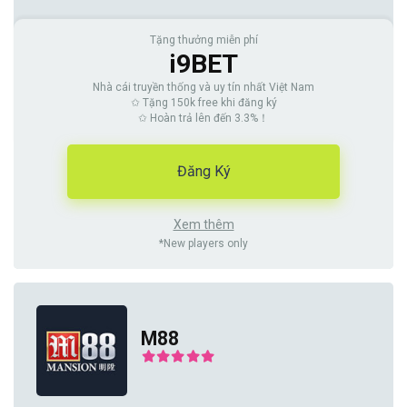
Tặng thưởng miễn phí
i9BET
Nhà cái truyền thống và uy tín nhất Việt Nam
✩ Tặng 150k free khi đăng ký
✩ Hoàn trả lên đến 3.3%！
Đăng Ký
Xem thêm
*New players only
M88