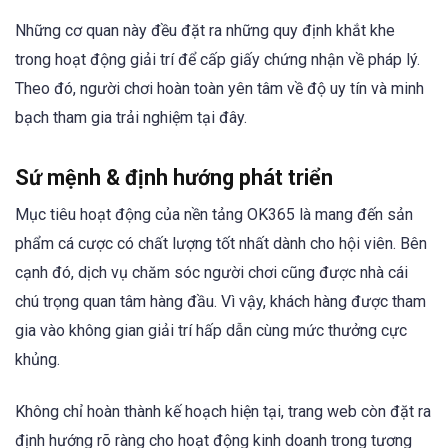
Những cơ quan này đều đặt ra những quy định khắt khe
trong hoạt động giải trí để cấp giấy chứng nhận về pháp lý.
Theo đó, người chơi hoàn toàn yên tâm về độ uy tín và minh
bạch tham gia trải nghiệm tại đây.
Sứ mệnh & định hướng phát triển
Mục tiêu hoạt động của nền tảng OK365 là mang đến sản
phẩm cá cược có chất lượng tốt nhất dành cho hội viên. Bên
cạnh đó, dịch vụ chăm sóc người chơi cũng được nhà cái
chú trọng quan tâm hàng đầu. Vì vậy, khách hàng được tham
gia vào không gian giải trí hấp dẫn cùng mức thưởng cực
khủng.
Không chỉ hoàn thành kế hoạch hiện tại, trang web còn đặt ra
định hướng rõ ràng cho hoạt động kinh doanh trong tương