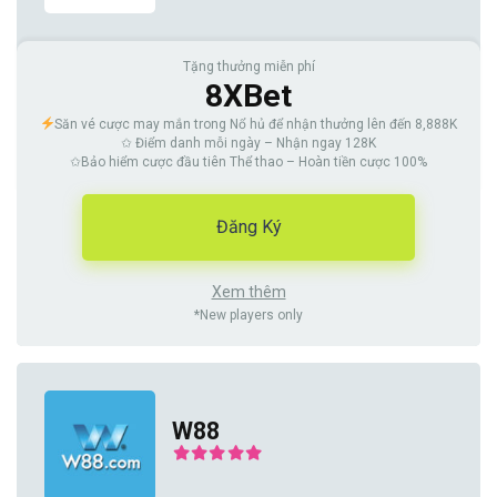
Tặng thưởng miễn phí
8XBet
Săn vé cược may mắn trong Nổ hủ để nhận thưởng lên đến 8,888K
✩ Điểm danh mỗi ngày – Nhận ngay 128K
✩Bảo hiểm cược đầu tiên Thể thao – Hoàn tiền cược 100%
Đăng Ký
Xem thêm
*New players only
W88