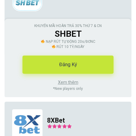
KHUYẾN MÃI HOÀN TRẢ 30% THỨ 7 & CN
SHBET
NẠP RÚT TỰ ĐỘNG 20s/ĐƠNC
RÚT 10 TỶ/NGÀY
Đăng Ký
Xem thêm
*New players only
8XBet