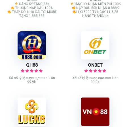
ĐĂNG KÝ TẶNG 88K
ĐĂNG KÝ NHẬN MIỄN PHÍ 100K
THƯỞNG NẠP ĐẦU 100%
NẠP ĐẦU 50K NHẬN 8.888K
THAY ĐỔI NHÀ CÁI TỚI MU88
LÌ XÌ 5000 TỶ NGÀY 11 & 28
TẶNG 1.888.888
HÀNG THÁNG/p>
QH88
ONBET
Xổ số tỷ lệ cược cực cao 1 ăn
Xổ số tỷ lệ cược cực cao 1 ăn
99.9k.
99.9k.