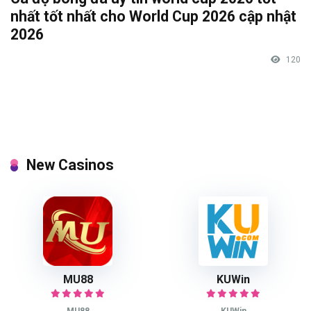
nhất tốt nhất cho World Cup 2026 cập nhật
2026
120
New Casinos
MU88
KUWin
MU88
KUWin