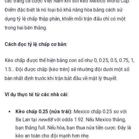
các trang cá cược Việt Nam khi soi kèo Mexico World Cup.
Điểm đặc biệt là nó loại bỏ khả năng hòa bằng cách sử
dụng tỷ lệ chấp thập phân, khiến mỗi trận đấu chỉ có một
trong hai bên thắng.
Cách đọc tỷ lệ chấp cơ bản:
Kèo chấp được thể hiện bằng con số như 0, 0.25, 0.5, 0.75, 1,
1.5… Đội được chấp (kèo trên) sẽ nhường đội dưới một số
bàn nhất định trước khi trận bắt đầu về mặt lý thuyết.
Ví dụ thực tế từ các nhà cái:
Kèo chấp 0.25 (nửa trái):
Mexico chấp 0.25 so với
Ba Lan tại
new88
với odds 1.92. Nếu Mexico thắng,
bạn thắng full. Nếu hòa, bạn thua nửa tiền cược. Đây là
kèo an toàn cho đội mạnh hơn nhẹ.