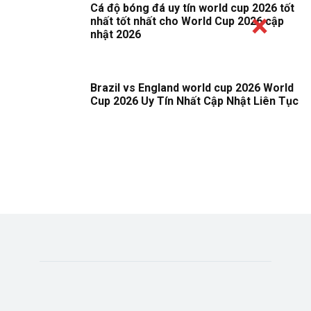
Cá độ bóng đá uy tín world cup 2026 tốt
nhất tốt nhất cho World Cup 2026 cập
nhật 2026
Brazil vs England world cup 2026 World
Cup 2026 Uy Tín Nhất Cập Nhật Liên Tục