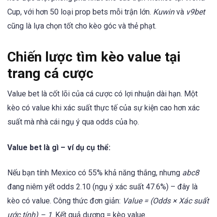
Cup, với hơn 50 loại prop bets mỗi trận lớn.
Kuwin
và
v9bet
cũng là lựa chọn tốt cho kèo góc và thẻ phạt.
Chiến lược tìm kèo value tại
trang cá cược
Value bet là cốt lõi của cá cược có lợi nhuận dài hạn. Một
kèo có value khi xác suất thực tế của sự kiện cao hơn xác
suất mà nhà cái ngụ ý qua odds của họ.
Value bet là gì – ví dụ cụ thể:
Nếu bạn tính Mexico có 55% khả năng thắng, nhưng
abc8
đang niêm yết odds 2.10 (ngụ ý xác suất 47.6%) – đây là
kèo có value. Công thức đơn giản:
Value = (Odds × Xác suất
ước tính) – 1
. Kết quả dương = kèo value.