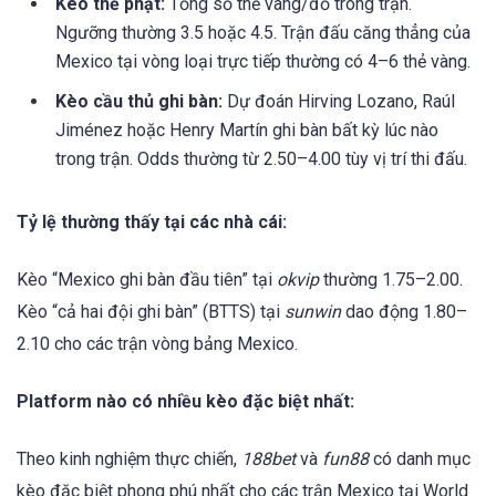
Kèo thẻ phạt:
Tổng số thẻ vàng/đỏ trong trận.
Ngưỡng thường 3.5 hoặc 4.5. Trận đấu căng thẳng của
Mexico tại vòng loại trực tiếp thường có 4–6 thẻ vàng.
Kèo cầu thủ ghi bàn:
Dự đoán Hirving Lozano, Raúl
Jiménez hoặc Henry Martín ghi bàn bất kỳ lúc nào
trong trận. Odds thường từ 2.50–4.00 tùy vị trí thi đấu.
Tỷ lệ thường thấy tại các nhà cái:
Kèo “Mexico ghi bàn đầu tiên” tại
okvip
thường 1.75–2.00.
Kèo “cả hai đội ghi bàn” (BTTS) tại
sunwin
dao động 1.80–
2.10 cho các trận vòng bảng Mexico.
Platform nào có nhiều kèo đặc biệt nhất:
Theo kinh nghiệm thực chiến,
188bet
và
fun88
có danh mục
kèo đặc biệt phong phú nhất cho các trận Mexico tại World