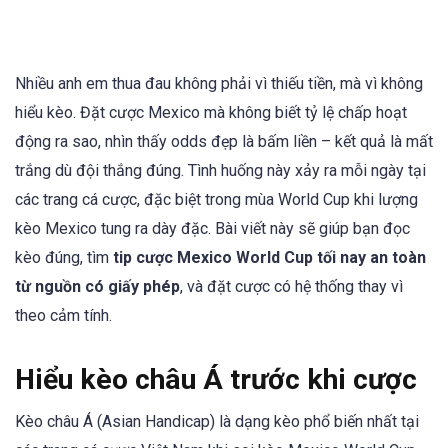
Nhiều anh em thua đau không phải vì thiếu tiền, mà vì không
hiểu kèo. Đặt cược Mexico mà không biết tỷ lệ chấp hoạt
động ra sao, nhìn thấy odds đẹp là bấm liền – kết quả là mất
trắng dù đội thắng đúng. Tình huống này xảy ra mỗi ngày tại
các trang cá cược, đặc biệt trong mùa World Cup khi lượng
kèo Mexico tung ra dày đặc. Bài viết này sẽ giúp bạn đọc
kèo đúng, tìm
tip cược Mexico World Cup tối nay an toàn
từ nguồn có giấy phép
, và đặt cược có hệ thống thay vì
theo cảm tính.
Hiểu kèo châu Á trước khi cược
Kèo châu Á (Asian Handicap) là dạng kèo phổ biến nhất tại