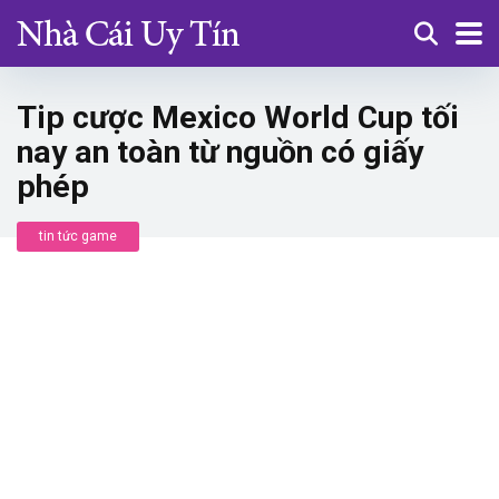
Tip cược Mexico World Cup tối
nay an toàn từ nguồn có giấy
phép
tin tức game