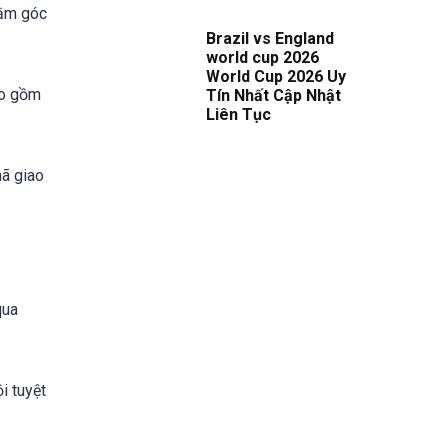
nằm góc
Brazil vs England
world cup 2026
World Cup 2026 Uy
ao gồm
Tín Nhất Cập Nhật
Liên Tục
ã giao
qua
i tuyệt