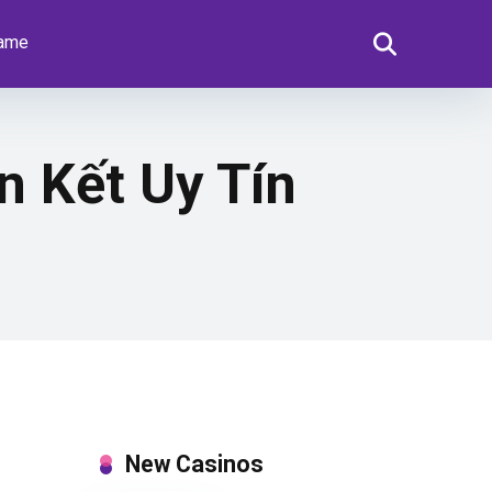
game
n Kết Uy Tín
New Casinos