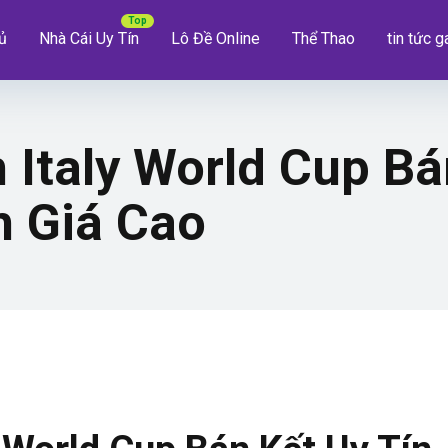
ủ
Nhà Cái Uy Tín
Lô Đề Online
Thể Thao
tin tức 
 Italy World Cup Bá
 Giá Cao