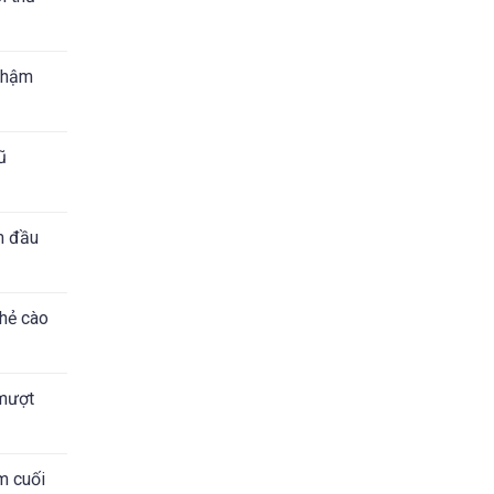
chậm
ũ
m đầu
thẻ cào
mượt
m cuối