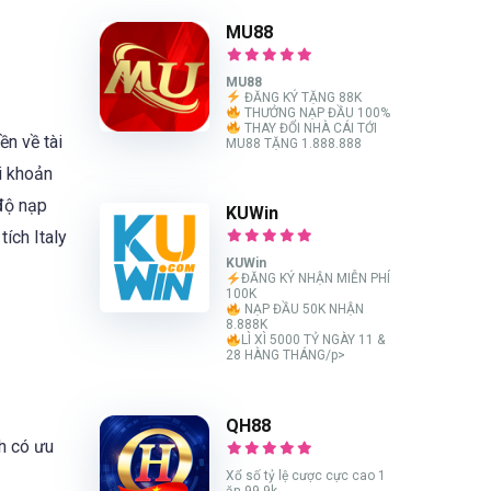
MU88
MU88
ĐĂNG KÝ TẶNG 88K
THƯỞNG NẠP ĐẦU 100%
THAY ĐỔI NHÀ CÁI TỚI
ền về tài
MU88 TẶNG 1.888.888
ài khoản
 độ nạp
KUWin
tích Italy
KUWin
ĐĂNG KÝ NHẬN MIỄN PHÍ
100K
NẠP ĐẦU 50K NHẬN
8.888K
LÌ XÌ 5000 TỶ NGÀY 11 &
28 HÀNG THÁNG/p>
QH88
h có ưu
Xổ số tỷ lệ cược cực cao 1