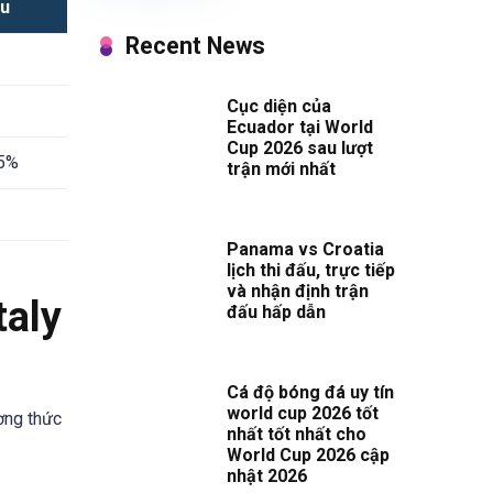
ấu
Recent News
Cục diện của
Ecuador tại World
Cup 2026 sau lượt
5%
trận mới nhất
Panama vs Croatia
lịch thi đấu, trực tiếp
và nhận định trận
taly
đấu hấp dẫn
Cá độ bóng đá uy tín
world cup 2026 tốt
ơng thức
nhất tốt nhất cho
World Cup 2026 cập
nhật 2026