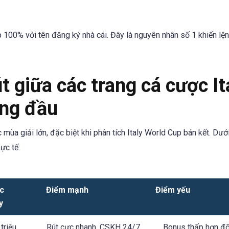
100% với tên đăng ký nhà cái. Đây là nguyên nhân số 1 khiến lệnh
t giữa các trang cá cược It
àng đầu
c mùa giải lớn, đặc biệt khi phân tích Italy World Cup bán kết. Dướ
ực tế:
c
Điểm mạnh
Điểm yếu
y
triệu
Rút cực nhanh, CSKH 24/7
Bonus thấp hơn đố