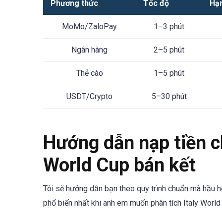
Phương thức
Tốc độ
Hạn
MoMo/ZaloPay
1–3 phút
Ngân hàng
2–5 phút
Thẻ cào
1–5 phút
USDT/Crypto
5–30 phút
Hướng dẫn nạp tiền ch
World Cup bán kết
Tôi sẽ hướng dẫn bạn theo quy trình chuẩn mà hầu h
phổ biến nhất khi anh em muốn phân tích Italy World 