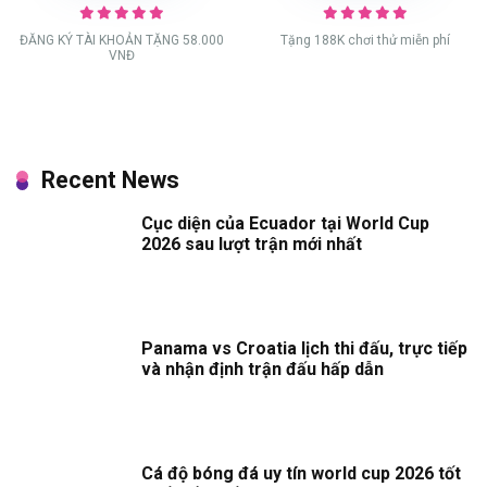
ĐĂNG KÝ TÀI KHOẢN TẶNG 58.000
Tặng 188K chơi thử miễn phí
VNĐ
Recent News
Cục diện của Ecuador tại World Cup
2026 sau lượt trận mới nhất
Panama vs Croatia lịch thi đấu, trực tiếp
và nhận định trận đấu hấp dẫn
Cá độ bóng đá uy tín world cup 2026 tốt