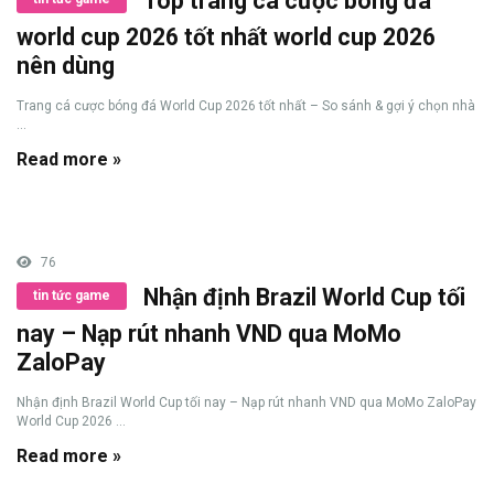
Top trang cá cược bóng đá
world cup 2026 tốt nhất world cup 2026
nên dùng
Trang cá cược bóng đá World Cup 2026 tốt nhất – So sánh & gợi ý chọn nhà
...
Read more »
76
Nhận định Brazil World Cup tối
tin tức game
nay – Nạp rút nhanh VND qua MoMo
ZaloPay
Nhận định Brazil World Cup tối nay – Nạp rút nhanh VND qua MoMo ZaloPay
World Cup 2026 ...
Read more »