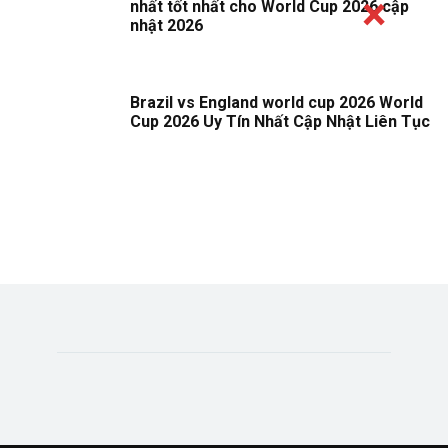
nhất tốt nhất cho World Cup 2026 cập
nhật 2026
Brazil vs England world cup 2026 World
Cup 2026 Uy Tín Nhất Cập Nhật Liên Tục